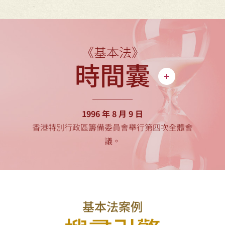
《基本法》
時間囊
1996 年 8 月 9 日
香港特別行政區籌備委員會舉行第四次全體會
議。
基本法案例