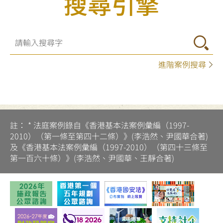
搜尋引擎
進階案例搜尋
註： * 法庭案例錄自《香港基本法案例彙編（1997-
2010）（第一條至第四十二條）》(李浩然、尹國華合著)
及《香港基本法案例彙編（1997-2010）（第四十三條至
第一百六十條）》(李浩然、尹國華、王靜合著)