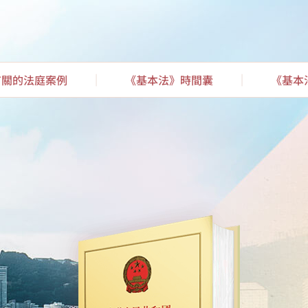
有關的法庭案例
《基本法》
時間囊
《基本