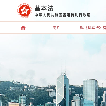
跳
基本法
至
內
中華人民共和國香港特別行政區
容
簡介
與《基本法》